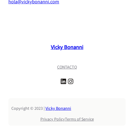
hola@vickybonanni.com
Vicky Bonanni
CONTACTO
LinkedIn
Instagram
Copyright © 2023 |
Vicky Bonanni
Privacy Policy
Terms of Service